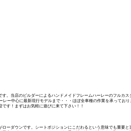
です。当店のビルダーによるハンドメイドフレームハーレーのフルカス
ハーレー中心に最新現行モデルまで・・・ほぼ全車種の作業を承っており
迎です！まずはお気軽に遊びに来て下さい！！
がローダウンです。シートポジションにこだわるという意味でも重要と