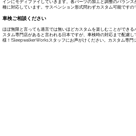
インにモディファイしていきます。各パーツの加工と調整のバランスが最
種に対応しています。サスペンション形式問わずカスタム可能ですの
車検ご相談ください
ほぼ無限と言っても過言では無いほどカスタムを楽しむことができる
スタム専門店があると言われる日本ですが、車検時の対応まで配慮し
様！!SleepwalkerWorksスタッフにお声がけください。カス