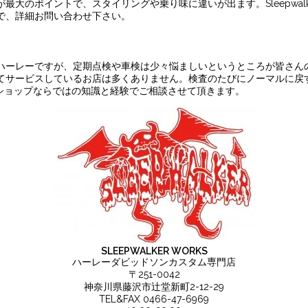
大のポイントで、スタイリングや乗り味に違いが出ます。Sleepwalk
で、詳細お問い合わせ下さい。
ハーレーですが、定期点検や車検は少々悩ましいというところが皆さん
てサービスしているお店は多くありません。検査のたびにノーマルに戻
タム専門ショップならではの知識と経験でご相談させて頂きます。
SLEEPWALKER WORKS
ハーレーダビッドソンカスタム専門店
〒251-0042
神奈川県藤沢市辻堂新町2-12-29
TEL&FAX 0466-47-6969