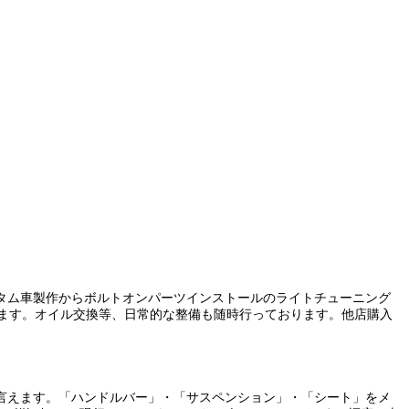
タム車製作からボルトオンパーツインストールのライトチューニング
ます。オイル交換等、日常的な整備も随時行っております。他店購入
言えます。「ハンドルバー」・「サスペンション」・「シート」をメ