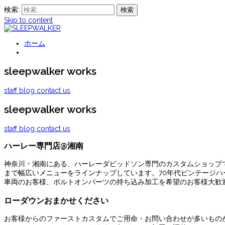
検索:
Skip to content
ハーレーダビッドソンカスタム専門店
ホーム
SLEEPWALKER
sleepwalker works
staff blog
contact us
sleepwalker works
staff blog
contact us
ハーレー専門店@湘南
神奈川・湘南にある、ハーレーダビッドソン専門のカスタムショップ
まで幅広いメニューをラインナップしています。70年代ビンテージ
車両のお客様、ボルトオンパーツの持ち込み加工を希望のお客様大歓
ローダウンおまかせください
お客様からのファーストカスタムでご用命・お問い合わせが多いもの